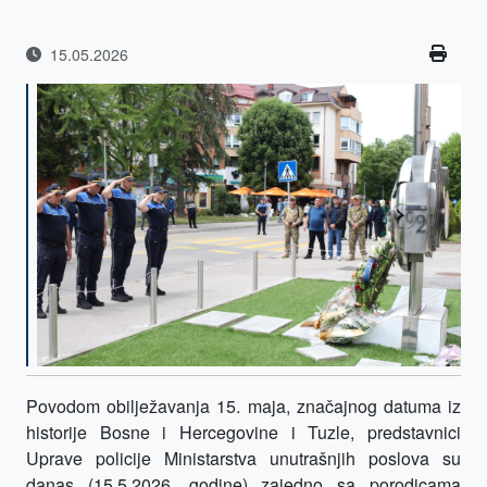
15.05.2026
Povodom obilježavanja 15. maja, značajnog datuma iz
historije Bosne i Hercegovine i Tuzle, predstavnici
Uprave policije Ministarstva unutrašnjih poslova su
danas (15.5.2026. godine) zajedno sa porodicama