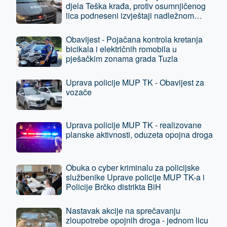
djela Teška krađa, protiv osumnjičenog
lica podneseni izvještaji nadležnom
tužilaštvu
Obavijest - Pojačana kontrola kretanja
bicikala i električnih romobila u
pješačkim zonama grada Tuzla
Uprava policije MUP TK - Obavijest za
vozače
Uprava policije MUP TK - realizovane
planske aktivnosti, oduzeta opojna droga
Obuka o cyber kriminalu za policijske
službenike Uprave policije MUP TK-a i
Policije Brčko distrikta BiH
Nastavak akcije na sprečavanju
zloupotrebe opojnih droga - jednom licu