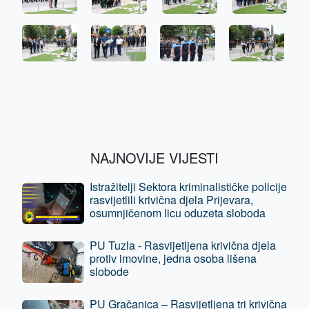
NAJNOVIJE VIJESTI
Istražitelji Sektora kriminalističke policije
rasvijetlili krivična djela Prijevara,
osumnjičenom licu oduzeta sloboda
PU Tuzla - Rasvijetljena krivična djela
protiv imovine, jedna osoba lišena
slobode
PU Gračanica – Rasvijetljena tri krivična