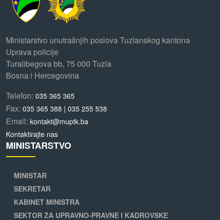
Ministarstvo unutrašnjih poslova Tuzlanskog kantona
Uprava policije
Turalibegova bb, 75 000 Tuzla
Bosna i Hercegovina
Telefon:
035 365 365
Fax:
035 365 388 | 035 255 538
Email:
kontakt@muptk.ba
Kontaktirajte nas
MINISTARSTVO
MINISTAR
SEKRETAR
KABINET MINISTRA
SEKTOR ZA UPRAVNO-PRAVNE I KADROVSKE