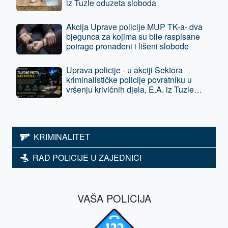
iz Tuzle oduzeta sloboda
Akcija Uprave policije MUP TK-a- dva
bjegunca za kojima su bile raspisane
potrage pronađeni i lišeni slobode
Uprava policije - u akciji Sektora
kriminalističke policije povratniku u
vršenju krivičnih djela, E.A. iz Tuzle
oduzeta sloboda - predat je tužilaštvu
KRIMINALITET
RAD POLICIJE U ZAJEDNICI
VAŠA POLICIJA