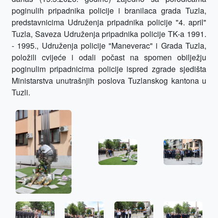
poginulih pripadnika policije i branilaca grada Tuzla,
predstavnicima Udruženja pripadnika policije "4. april"
Tuzla, Saveza Udruženja pripadnika policije TK-a 1991.
- 1995., Udruženja policije "Maneverac" i Grada Tuzla,
položili cvijeće i odali počast na spomen obilježju
poginulim pripadnicima policije ispred zgrade sjedišta
Ministarstva unutrašnjih poslova Tuzlanskog kantona u
Tuzli.