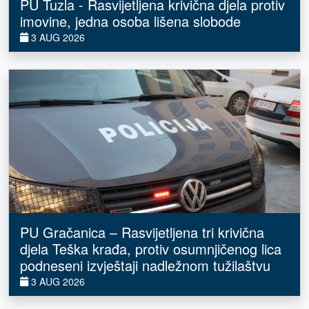
PU Tuzla - Rasvijetljena krivična djela protiv
imovine, jedna osoba lišena slobode
3 AUG 2026
PU Gračanica – Rasvijetljena tri krivična
djela Teška krađa, protiv osumnjičenog lica
podneseni izvještaji nadležnom tužilaštvu
3 AUG 2026