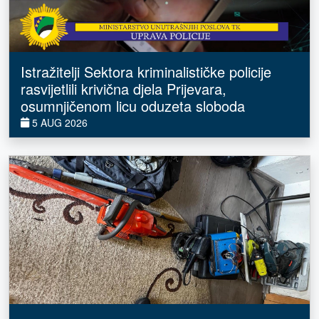
Istražitelji Sektora kriminalističke policije
rasvijetlili krivična djela Prijevara,
osumnjičenom licu oduzeta sloboda
5 AUG 2026