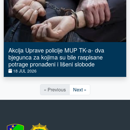
Akcija Uprave policije MUP TK-a- dva
bjegunca za kojima su bile raspisane
potrage pronađeni i lišeni slobode
18 JUL 2026
« Previous
Next »