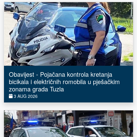
Obavijest - Pojačana kontrola kretanja
bicikala i električnih romobila u pješačkim
zonama grada Tuzla
3 AUG 2026