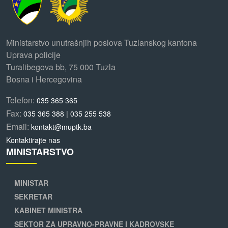
Ministarstvo unutrašnjih poslova Tuzlanskog kantona
Uprava policije
Turalibegova bb, 75 000 Tuzla
Bosna i Hercegovina
Telefon:
035 365 365
Fax:
035 365 388 | 035 255 538
Email:
kontakt@muptk.ba
Kontaktirajte nas
MINISTARSTVO
MINISTAR
SEKRETAR
KABINET MINISTRA
SEKTOR ZA UPRAVNO-PRAVNE I KADROVSKE