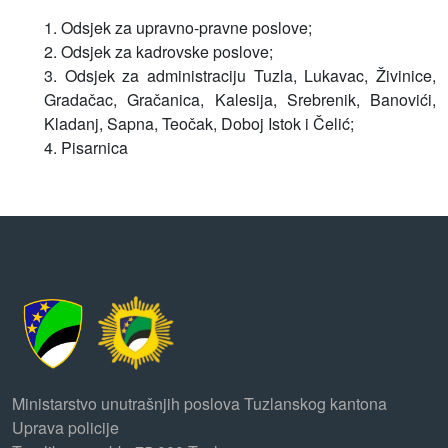
1. Odsjek za upravno-pravne poslove;
2. Odsjek za kadrovske poslove;
3. Odsjek za administraciju Tuzla, Lukavac, Živinice,
Gradačac, Gračanica, Kalesija, Srebrenik, Banovići,
Kladanj, Sapna, Teočak, Doboj Istok i Čelić;
4. Pisarnica
Ministarstvo unutrašnjih poslova Tuzlanskog kantona
Uprava policije