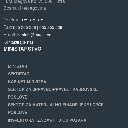
Turalibegova bb, 75 000 Tuzla
Bosna i Hercegovina
Telefon:
035 365 365
Fax:
035 365 388 | 035 255 538
Email:
kontakt@muptk.ba
Kontaktirajte nas
MINISTARSTVO
MINISTAR
SEKRETAR
KABINET MINISTRA
SEKTOR ZA UPRAVNO-PRAVNE I KADROVSKE
POSLOVE
SEKTOR ZA MATERIJALNO-FINANSIJSKE I OPĆE
POSLOVE
INSPEKTORAT ZA ZAŠTITU OD POŽARA