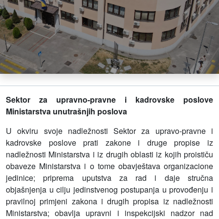
Sektor za upravno-pravne i kadrovske poslove
Ministarstva unutrašnjih poslova
U okviru svoje nadležnosti Sektor za upravo-pravne i
kadrovske poslove
prati zakone i druge propise iz
nadležnosti Ministarstva i iz drugih oblasti iz kojih proističu
obaveze Ministarstva i o tome obavještava organizacione
jedinice;
priprema uputstva za rad i daje stručna
objašnjenja u cilju jedinstvenog postupanja u provođenju i
pravilnoj primjeni zakona i drugih propisa iz nadležnosti
Ministarstva;
obavlja upravni i inspekcijski nadzor nad