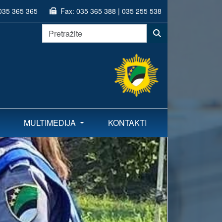
035 365 365
Fax:
035 365 388 | 035 255 538
MULTIMEDIJA
KONTAKTI