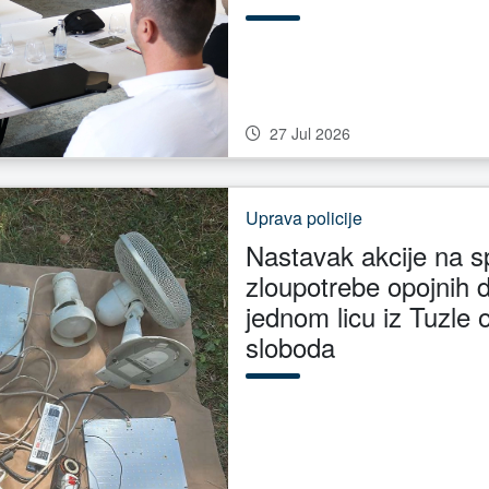
27 Jul 2026
Uprava policije
Nastavak akcije na s
zloupotrebe opojnih 
jednom licu iz Tuzle
sloboda