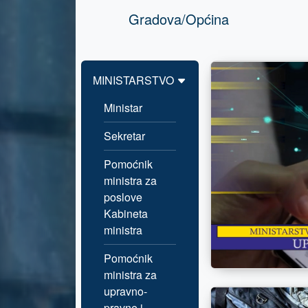
Gradova/Općina
MINISTARSTVO
Ministar
Sekretar
Pomoćnik
ministra za
poslove
Kabineta
ministra
Pomoćnik
ministra za
upravno-
pravne i