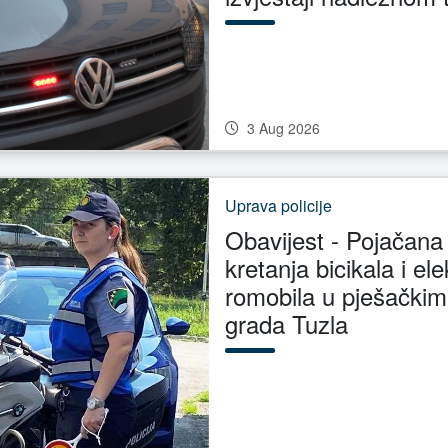
3 Aug 2026
Uprava policije
Obavijest - Pojačana
kretanja bicikala i ele
romobila u pješački
grada Tuzla