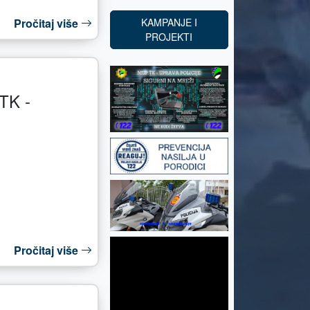
Pročitaj više
KAMPANJE I
PROJEKTI
TK -
Pročitaj više