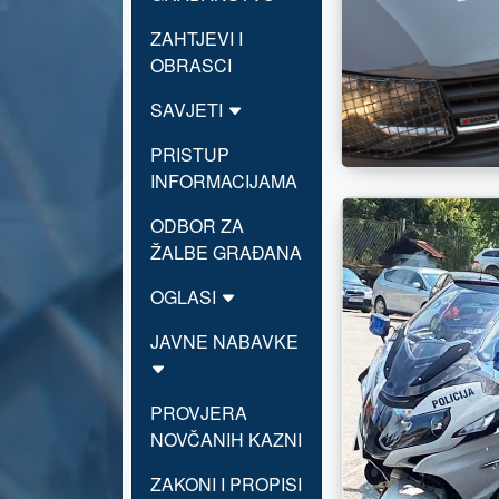
ZAHTJEVI I
OBRASCI
SAVJETI
PRISTUP
INFORMACIJAMA
ODBOR ZA
ŽALBE GRAĐANA
OGLASI
JAVNE NABAVKE
PROVJERA
NOVČANIH KAZNI
ZAKONI I PROPISI