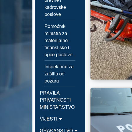
kadrovske
poslove
Pomoćnik
ministra za
materijalno-
finansijske i
opće poslove
Inspektorat za
zaštitu od
požara
PRAVILA
PRIVATNOSTI
MINISTARSTVO
VIJESTI
GRAĐANSTVO