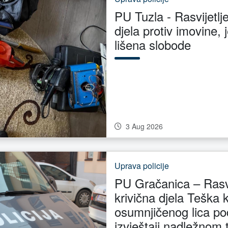
PU Tuzla - Rasvijetlj
djela protiv imovine,
lišena slobode
3 Aug 2026
Uprava policije
PU Gračanica – Rasvij
krivična djela Teška k
osumnjičenog lica p
izvještaji nadležnom 