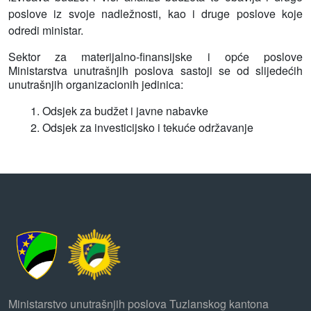
poslove iz svoje nadležnosti, kao i druge poslove koje
odredi ministar.
Sektor za materijalno-finansijske i opće poslove
Ministarstva unutrašnjih poslova sastoji se od slijedećih
unutrašnjih organizacionih jedinica:
1. Odsjek za budžet i javne nabavke
2. Odsjek za investicijsko i tekuće održavanje
Ministarstvo unutrašnjih poslova Tuzlanskog kantona