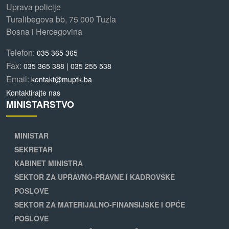
Uprava policije
Turalibegova bb, 75 000 Tuzla
Bosna i Hercegovina
Telefon:
035 365 365
Fax:
035 365 388 | 035 255 538
Email:
kontakt@muptk.ba
Kontaktirajte nas
MINISTARSTVO
MINISTAR
SEKRETAR
KABINET MINISTRA
SEKTOR ZA UPRAVNO-PRAVNE I KADROVSKE
POSLOVE
SEKTOR ZA MATERIJALNO-FINANSIJSKE I OPĆE
POSLOVE