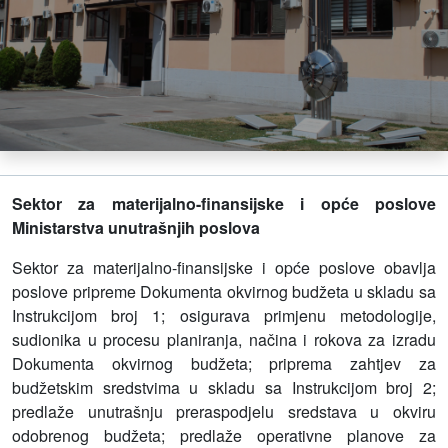
Sektor za materijalno-finansijske i opće poslove
Ministarstva unutrašnjih poslova
Sektor za materijalno-finansijske i opće poslove obavlja
poslove pripreme Dokumenta okvirnog budžeta u skladu sa
Instrukcijom broj 1; osigurava primjenu metodologije,
sudionika u procesu planiranja, načina i rokova za izradu
Dokumenta okvirnog budžeta; priprema zahtjev za
budžetskim sredstvima u skladu sa Instrukcijom broj 2;
predlaže unutrašnju preraspodjelu sredstava u okviru
odobrenog budžeta; predlaže operativne planove za