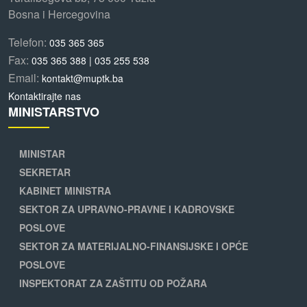
Bosna i Hercegovina
Telefon:
035 365 365
Fax:
035 365 388 | 035 255 538
Email:
kontakt@muptk.ba
Kontaktirajte nas
MINISTARSTVO
MINISTAR
SEKRETAR
KABINET MINISTRA
SEKTOR ZA UPRAVNO-PRAVNE I KADROVSKE
POSLOVE
SEKTOR ZA MATERIJALNO-FINANSIJSKE I OPĆE
POSLOVE
INSPEKTORAT ZA ZAŠTITU OD POŽARA