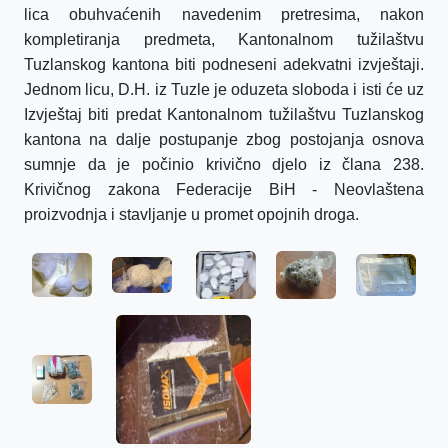
lica obuhvaćenih navedenim pretresima, nakon
kompletiranja predmeta, Kantonalnom tužilaštvu
Tuzlanskog kantona biti podneseni adekvatni izvještaji.
Jednom licu, D.H. iz Tuzle je oduzeta sloboda i isti će uz
Izvještaj biti predat Kantonalnom tužilaštvu Tuzlanskog
kantona na dalje postupanje zbog postojanja osnova
sumnje da je počinio krivično djelo iz člana 238.
Krivičnog zakona Federacije BiH - Neovlaštena
proizvodnja i stavljanje u promet opojnih droga.