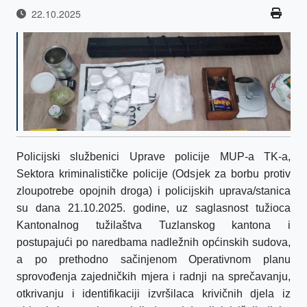
22.10.2025
Policijski službenici Uprave policije MUP-a TK-a,
Sektora kriminalističke policije (Odsjek za borbu protiv
zloupotrebe opojnih droga) i policijskih uprava/stanica
su dana 21.10.2025. godine, uz saglasnost tužioca
Kantonalnog tužilaštva Tuzlanskog kantona i
postupajući po naredbama nadležnih općinskih sudova,
a po prethodno sačinjenom Operativnom planu
sprovođenja zajedničkih mjera i radnji na sprečavanju,
otkrivanju i identifikaciji izvršilaca krivičnih djela iz