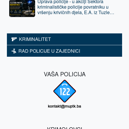
Uprava policije - u akciji Sektora
kriminalističke policije povratniku u
vršenju krivičnih djela, E.A. iz Tuzle
oduzeta sloboda - predat je tužilaštvu
KRIMINALITET
RAD POLICIJE U ZAJEDNICI
VAŠA POLICIJA