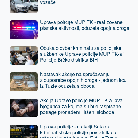
vozače
Uprava policije MUP TK - realizovane
planske aktivnosti, oduzeta opojna droga
Obuka o cyber kriminalu za policijske
službenike Uprave policije MUP TK-a i
Policije Brčko distrikta BiH
Nastavak akcije na sprečavanju
zloupotrebe opojnih droga - jednom licu
iz Tuzle oduzeta sloboda
Akcija Uprave policije MUP TK-a- dva
bjegunca za kojima su bile raspisane
potrage pronađeni i lišeni slobode
Uprava policije - u akciji Sektora
kriminalističke policije povratniku u