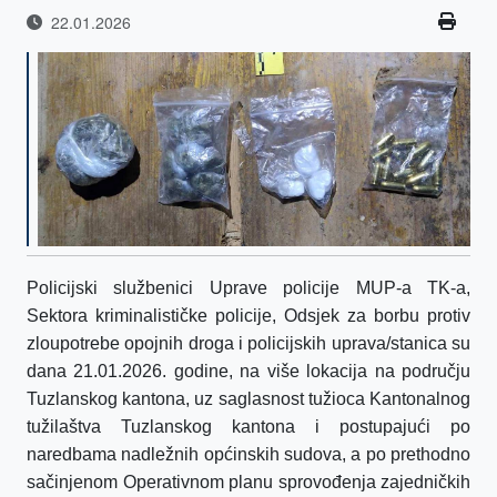
22.01.2026
Policijski službenici Uprave policije MUP-a TK-a,
Sektora kriminalističke policije, Odsjek za borbu protiv
zloupotrebe opojnih droga i policijskih uprava/stanica su
dana 21.01.2026. godine, na više lokacija na području
Tuzlanskog kantona, uz saglasnost tužioca Kantonalnog
tužilaštva Tuzlanskog kantona i postupajući po
naredbama nadležnih općinskih sudova, a po prethodno
sačinjenom Operativnom planu sprovođenja zajedničkih