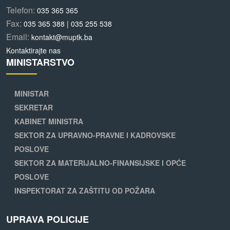
Telefon:
035 365 365
Fax:
035 365 388 | 035 255 538
Email:
kontakt@muptk.ba
Kontaktirajte nas
MINISTARSTVO
MINISTAR
SEKRETAR
KABINET MINISTRA
SEKTOR ZA UPRAVNO-PRAVNE I KADROVSKE
POSLOVE
SEKTOR ZA MATERIJALNO-FINANSIJSKE I OPĆE
POSLOVE
INSPEKTORAT ZA ZAŠTITU OD POŽARA
UPRAVA POLICIJE