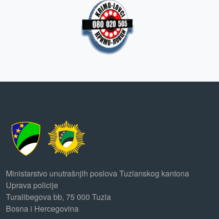
Ministarstvo unutrašnjih poslova Tuzlanskog kantona
Uprava policije
Turalibegova bb, 75 000 Tuzla
Bosna i Hercegovina