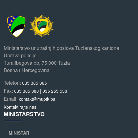
Ministarstvo unutrašnjih poslova Tuzlanskog kantona
Uprava policije
Turalibegova bb, 75 000 Tuzla
Bosna i Hercegovina
Telefon:
035 365 365
Fax:
035 365 388 | 035 255 538
Email:
kontakt@muptk.ba
Kontaktirajte nas
MINISTARSTVO
MINISTAR