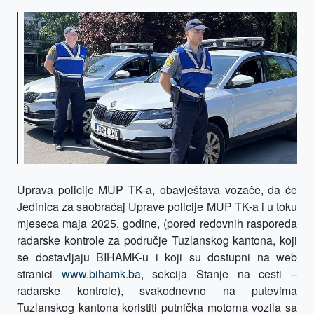
Uprava policije MUP TK-a, obavještava vozače, da će
Jedinica za saobraćaj Uprave policije MUP TK-a i u toku
mjeseca maja 2025. godine, (pored redovnih rasporeda
radarske kontrole za područje Tuzlanskog kantona, koji
se dostavljaju BIHAMK-u i koji su dostupni na web
stranici
www.bihamk.ba
, sekcija Stanje na cesti –
radarske kontrole), svakodnevno na putevima
Tuzlanskog kantona koristiti putnička motorna vozila sa