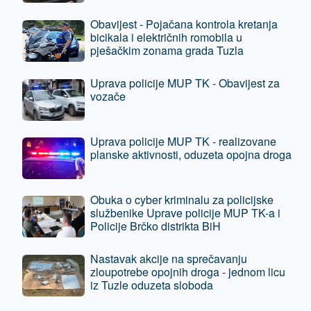
tužilaštvu
Obavijest - Pojačana kontrola kretanja
bicikala i električnih romobila u
pješačkim zonama grada Tuzla
Uprava policije MUP TK - Obavijest za
vozače
Uprava policije MUP TK - realizovane
planske aktivnosti, oduzeta opojna droga
Obuka o cyber kriminalu za policijske
službenike Uprave policije MUP TK-a i
Policije Brčko distrikta BiH
Nastavak akcije na sprečavanju
zloupotrebe opojnih droga - jednom licu
iz Tuzle oduzeta sloboda