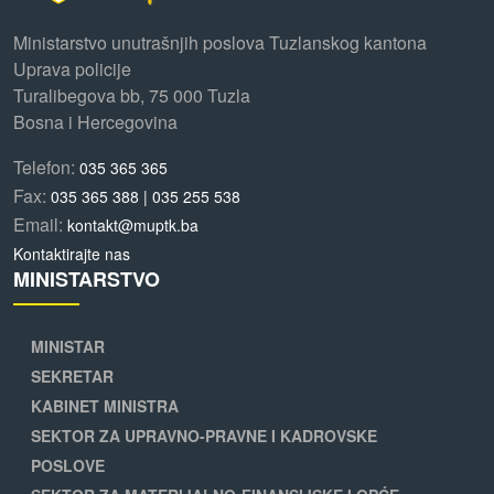
Ministarstvo unutrašnjih poslova Tuzlanskog kantona
Uprava policije
Turalibegova bb, 75 000 Tuzla
Bosna i Hercegovina
Telefon:
035 365 365
Fax:
035 365 388 | 035 255 538
Email:
kontakt@muptk.ba
Kontaktirajte nas
MINISTARSTVO
MINISTAR
SEKRETAR
KABINET MINISTRA
SEKTOR ZA UPRAVNO-PRAVNE I KADROVSKE
POSLOVE