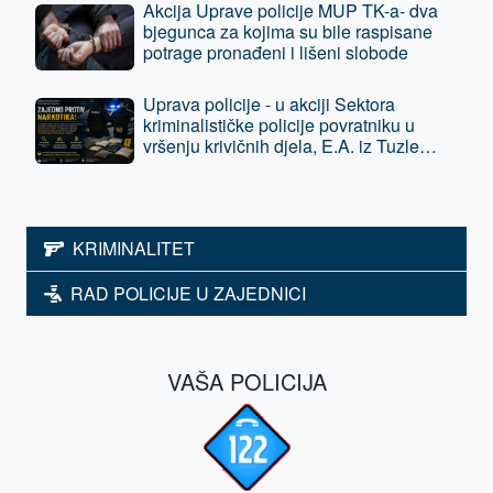
Akcija Uprave policije MUP TK-a- dva
bjegunca za kojima su bile raspisane
potrage pronađeni i lišeni slobode
Uprava policije - u akciji Sektora
kriminalističke policije povratniku u
vršenju krivičnih djela, E.A. iz Tuzle
oduzeta sloboda - predat je tužilaštvu
KRIMINALITET
RAD POLICIJE U ZAJEDNICI
VAŠA POLICIJA