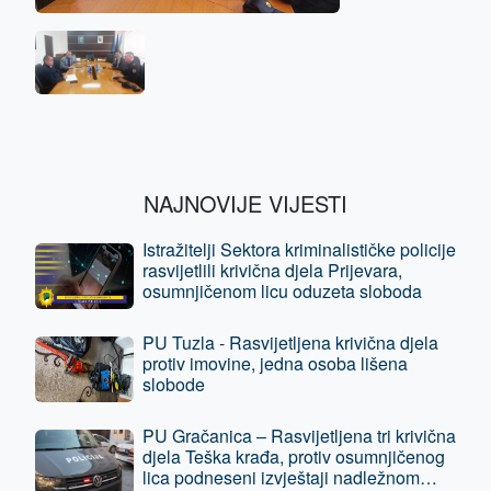
NAJNOVIJE VIJESTI
Istražitelji Sektora kriminalističke policije
rasvijetlili krivična djela Prijevara,
osumnjičenom licu oduzeta sloboda
PU Tuzla - Rasvijetljena krivična djela
protiv imovine, jedna osoba lišena
slobode
PU Gračanica – Rasvijetljena tri krivična
djela Teška krađa, protiv osumnjičenog
lica podneseni izvještaji nadležnom