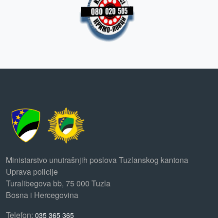
Ministarstvo unutrašnjih poslova Tuzlanskog kantona
Uprava policije
Turalibegova bb, 75 000 Tuzla
Bosna i Hercegovina
Telefon:
035 365 365