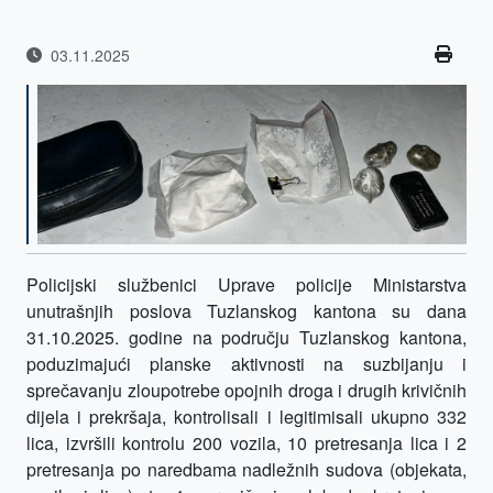
03.11.2025
Policijski službenici Uprave policije Ministarstva
unutrašnjih poslova Tuzlanskog kantona su dana
31.10.2025. godine na području Tuzlanskog kantona,
poduzimajući planske aktivnosti na suzbijanju i
sprečavanju zloupotrebe opojnih droga i drugih krivičnih
dijela i prekršaja, kontrolisali i legitimisali ukupno 332
lica, izvršili kontrolu 200 vozila, 10 pretresanja lica i 2
pretresanja po naredbama nadležnih sudova (objekata,