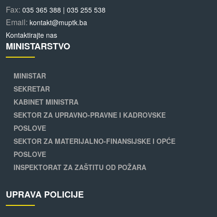
Fax:
035 365 388 | 035 255 538
Email:
kontakt@muptk.ba
Kontaktirajte nas
MINISTARSTVO
MINISTAR
SEKRETAR
KABINET MINISTRA
SEKTOR ZA UPRAVNO-PRAVNE I KADROVSKE
POSLOVE
SEKTOR ZA MATERIJALNO-FINANSIJSKE I OPĆE
POSLOVE
INSPEKTORAT ZA ZAŠTITU OD POŽARA
UPRAVA POLICIJE