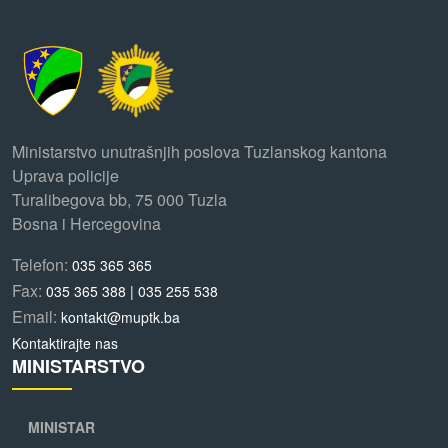
Ministarstvo unutrašnjih poslova Tuzlanskog kantona
Uprava policije
Turalibegova bb, 75 000 Tuzla
Bosna i Hercegovina
Telefon:
035 365 365
Fax:
035 365 388 | 035 255 538
Email:
kontakt@muptk.ba
Kontaktirajte nas
MINISTARSTVO
MINISTAR