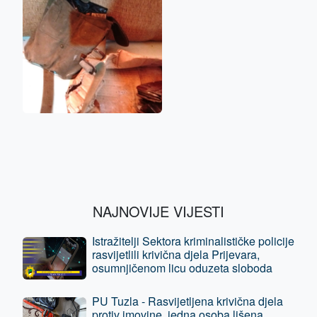
NAJNOVIJE VIJESTI
Istražitelji Sektora kriminalističke policije
rasvijetlili krivična djela Prijevara,
osumnjičenom licu oduzeta sloboda
PU Tuzla - Rasvijetljena krivična djela
protiv imovine, jedna osoba lišena