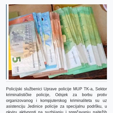
Policijski službenici Uprave policije MUP TK-a, Sektor
kriminalističke policije, Odsjek za borbu protiv
organizovanog i
kompjuterskog kriminaliteta su uz
asistenciju Jedinice policije za specijalnu podršku, u
okviru aktivnosti na suzbijanju i sprečavanju najtežih