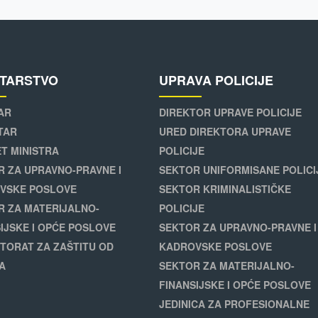
STARSTVO
UPRAVA POLICIJE
AR
DIREKTOR UPRAVE POLICIJE
TAR
URED DIREKTORA UPRAVE
T MINISTRA
POLICIJE
R ZA UPRAVNO-PRAVNE I
SEKTOR UNIFORMISANE POLICI
VSKE POSLOVE
SEKTOR KRIMINALISTIČKE
R ZA MATERIJALNO-
POLICIJE
IJSKE I OPĆE POSLOVE
SEKTOR ZA UPRAVNO-PRAVNE I
TORAT ZA ZAŠTITU OD
KADROVSKE POSLOVE
A
SEKTOR ZA MATERIJALNO-
FINANSIJSKE I OPĆE POSLOVE
JEDINICA ZA PROFESIONALNE