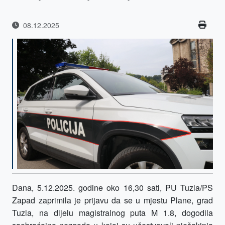
08.12.2025
Dana
,
5.12.2025.
godine
oko
16,30 sati,
PU Tuzla/
PS
Zapad
zaprimila je prijavu da se u
mjest
u
Plane
, grad
Tuzla, na dijelu magistralnog puta M 1.8, dogodila