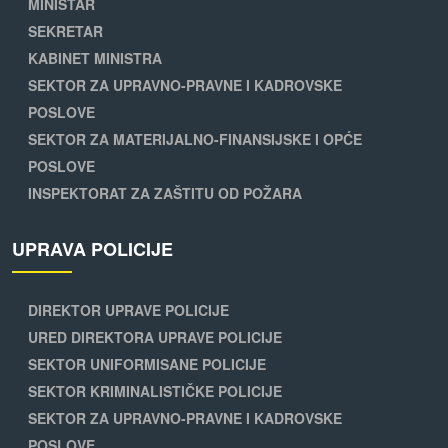
MINISTAR
SEKRETAR
KABINET MINISTRA
SEKTOR ZA UPRAVNO-PRAVNE I KADROVSKE
POSLOVE
SEKTOR ZA MATERIJALNO-FINANSIJSKE I OPĆE
POSLOVE
INSPEKTORAT ZA ZAŠTITU OD POŽARA
UPRAVA POLICIJE
DIREKTOR UPRAVE POLICIJE
URED DIREKTORA UPRAVE POLICIJE
SEKTOR UNIFORMISANE POLICIJE
SEKTOR KRIMINALISTIČKE POLICIJE
SEKTOR ZA UPRAVNO-PRAVNE I KADROVSKE
POSLOVE