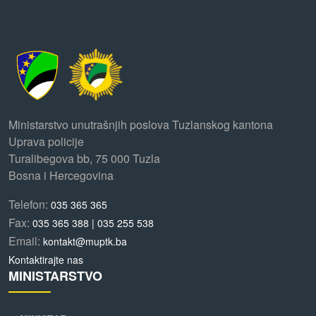
Ministarstvo unutrašnjih poslova Tuzlanskog kantona
Uprava policije
Turalibegova bb, 75 000 Tuzla
Bosna i Hercegovina
Telefon:
035 365 365
Fax:
035 365 388 | 035 255 538
Email:
kontakt@muptk.ba
Kontaktirajte nas
MINISTARSTVO