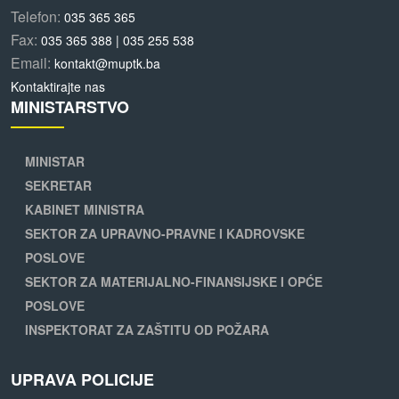
Telefon:
035 365 365
Fax:
035 365 388 | 035 255 538
Email:
kontakt@muptk.ba
Kontaktirajte nas
MINISTARSTVO
MINISTAR
SEKRETAR
KABINET MINISTRA
SEKTOR ZA UPRAVNO-PRAVNE I KADROVSKE
POSLOVE
SEKTOR ZA MATERIJALNO-FINANSIJSKE I OPĆE
POSLOVE
INSPEKTORAT ZA ZAŠTITU OD POŽARA
UPRAVA POLICIJE