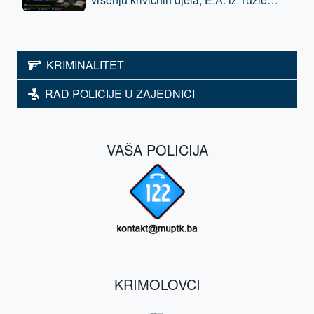
oduzeta sloboda - predat je tužilaštvu
KRIMINALITET
RAD POLICIJE U ZAJEDNICI
VAŠA POLICIJA
KRIMOLOVCI