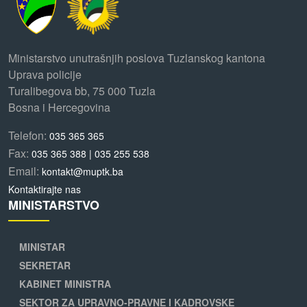
Ministarstvo unutrašnjih poslova Tuzlanskog kantona
Uprava policije
Turalibegova bb, 75 000 Tuzla
Bosna i Hercegovina
Telefon:
035 365 365
Fax:
035 365 388 | 035 255 538
Email:
kontakt@muptk.ba
Kontaktirajte nas
MINISTARSTVO
MINISTAR
SEKRETAR
KABINET MINISTRA
SEKTOR ZA UPRAVNO-PRAVNE I KADROVSKE