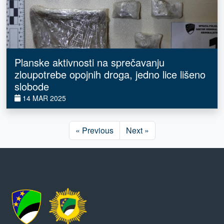
Planske aktivnosti na sprečavanju
zloupotrebe opojnih droga, jedno lice lišeno
slobode
14 MAR 2025
« Previous
Next »