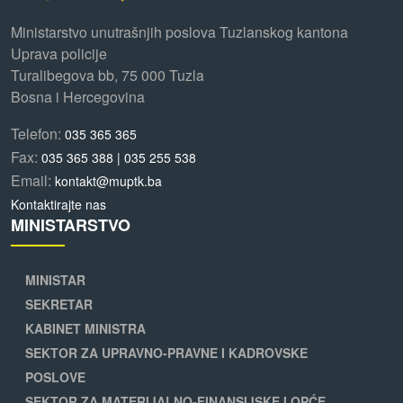
Ministarstvo unutrašnjih poslova Tuzlanskog kantona
Uprava policije
Turalibegova bb, 75 000 Tuzla
Bosna i Hercegovina
Telefon:
035 365 365
Fax:
035 365 388 | 035 255 538
Email:
kontakt@muptk.ba
Kontaktirajte nas
MINISTARSTVO
MINISTAR
SEKRETAR
KABINET MINISTRA
SEKTOR ZA UPRAVNO-PRAVNE I KADROVSKE
POSLOVE
SEKTOR ZA MATERIJALNO-FINANSIJSKE I OPĆE