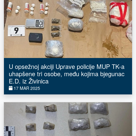
U opsežnoj akciji Uprave policije MUP TK-a
uhapšene tri osobe, među kojima bjegunac
E.D. iz Živinica
17 MAR 2025