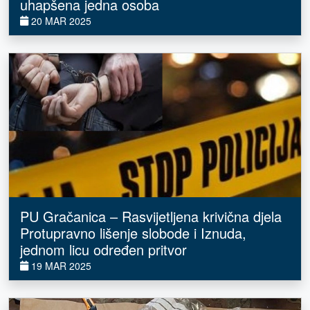
uhapšena jedna osoba
20 MAR 2025
PU Gračanica – Rasvijetljena krivična djela
Protupravno lišenje slobode i Iznuda,
jednom licu određen pritvor
19 MAR 2025