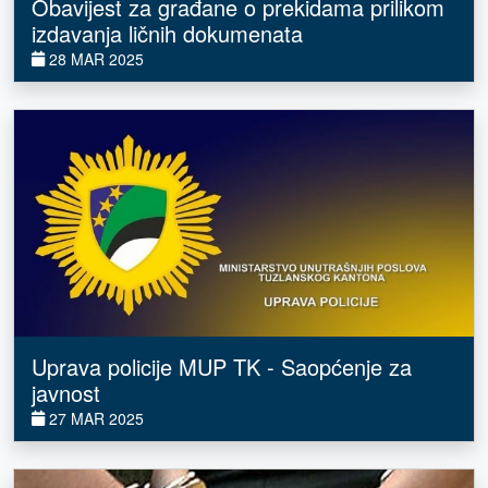
Obavijest za građane o prekidama prilikom
izdavanja ličnih dokumenata
28 MAR 2025
Uprava policije MUP TK - Saopćenje za
javnost
27 MAR 2025