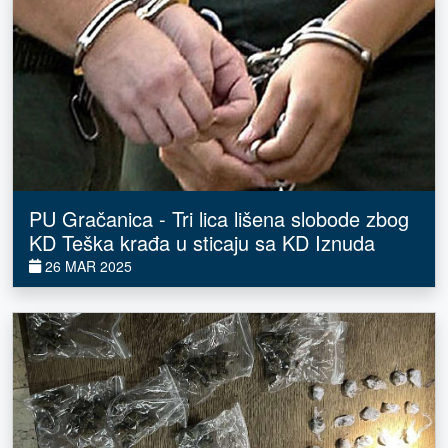
PU Gračanica - Tri lica lišena slobode zbog
KD Teška krađa u sticaju sa KD Iznuda
26 MAR 2025