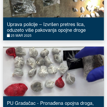
Uprava policije – Izvršen pretres lica,
oduzeto više pakovanja opojne droge
25 MAR 2025
PU Gradačac - Pronađena opojna droga,