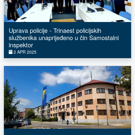
Uprava policije - Trinaest policijskih
službenika unaprijeđeno u čin Samostalni
inspektor
2 APR 2025