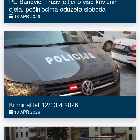
PU Banovići - rasvijetljeno više krivičnih
djela, počiniocima oduzeta sloboda
13 APR 2026
Kriminalitet 12/13.4.2026.
13 APR 2026