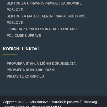
SEKTOR ZA UPRAVNO-PRAVNE I KADROVSKE
POSLOVE
SEKTOR ZA MATERIJALNO-FINANSIJSKE I OPĆE
POSLOVE
JEDINICA ZA PROFESIONALNE STANDARDE
POLICIJSKE UPRAVE
KORISNI LINKOVI
PROVJERA STANJA LIČNIH DOKUMENATA
PROVJERA NOVČANIH KAZNI
PRIJAVITE KORUPCIJU
Copyright © 2026 Ministarstvo unutrašnjih poslova Tuzlanskog
kantona | Web development by
Leftor