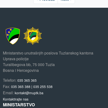
Ministarstvo unutrašnjih poslova Tuzlanskog kantona
Uprava policije
Turalibegova bb, 75 000 Tuzla
Bosna i Hercegovina
Telefon:
035 365 365
Fax:
035 365 388 | 035 255 538
Email:
kontakt@muptk.ba
Kontaktirajte nas
MINISTARSTVO