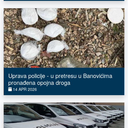
Uprava policije - u pretresu u Banovićima
pronađena opojna droga
14 APR 2026