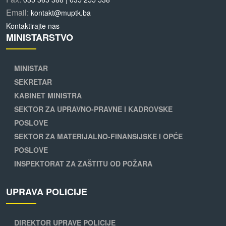
Email:
kontakt@muptk.ba
Kontaktirajte nas
MINISTARSTVO
MINISTAR
SEKRETAR
KABINET MINISTRA
SEKTOR ZA UPRAVNO-PRAVNE I KADROVSKE
POSLOVE
SEKTOR ZA MATERIJALNO-FINANSIJSKE I OPĆE
POSLOVE
INSPEKTORAT ZA ZAŠTITU OD POŽARA
UPRAVA POLICIJE
DIREKTOR UPRAVE POLICIJE