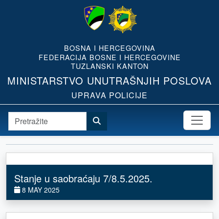
BOSNA I HERCEGOVINA
FEDERACIJA BOSNE I HERCEGOVINE
TUZLANSKI KANTON
MINISTARSTVO UNUTRAŠNJIH POSLOVA
UPRAVA POLICIJE
Stanje u saobraćaju 7/8.5.2025.
8 MAY 2025