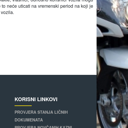
e to neće uticati na vremenski period na koji je
vozila.
KORISNI LINKOVI
PROVJERA STANJA LIČNIH
DOKUMENATA
PROVJERA NOVČANIH KAZNI