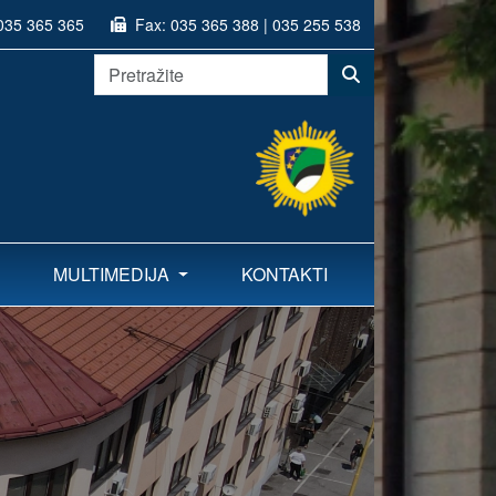
035 365 365
Fax:
035 365 388 | 035 255 538
MULTIMEDIJA
KONTAKTI