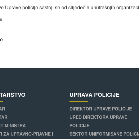
e Uprave policije sastoji se od slijedećih unutrašnjih organizaci
a
je
STARSTVO
UPRAVA POLICIJE
AR
DIREKTOR UPRAVE POLICIJE
TAR
URED DIREKTORA UPRAVE
T MINISTRA
POLICIJE
R ZA UPRAVNO-PRAVNE I
SEKTOR UNIFORMISANE POLICI