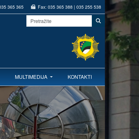
035 365 365
Fax:
035 365 388 | 035 255 538
MULTIMEDIJA
KONTAKTI