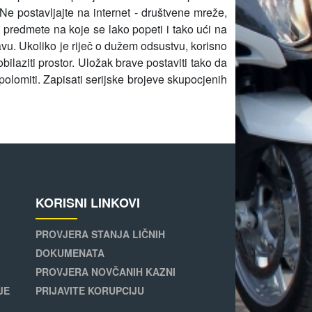
e postavljajte na internet - društvene mreže,
ata predmete na koje se lako popeti i tako ući na
vu. Ukoliko je riječ o dužem odsustvu, korisno
laziti prostor. Uložak brave postaviti tako da
olomiti. Zapisati serijske brojeve skupocjenih
KORISNI LINKOVI
PROVJERA STANJA LIČNIH
DOKUMENATA
PROVJERA NOVČANIH KAZNI
JE
PRIJAVITE KORUPCIJU