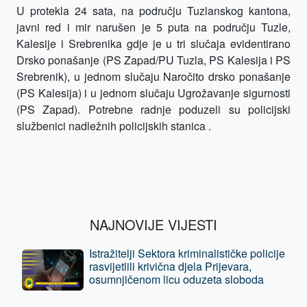
U protekla 24 sata, na području Tuzlanskog kantona,
javni red i mir narušen je 5 puta na području Tuzle,
Kalesije i Srebrenika gdje je u tri slučaja evidentirano
Drsko ponašanje (PS Zapad/PU Tuzla, PS Kalesija i PS
Srebrenik), u jednom slučaju Naročito drsko ponašanje
(PS Kalesija) i u jednom slučaju Ugrožavanje sigurnosti
(PS Zapad). Potrebne radnje poduzeli su policijski
službenici nadležnih policijskih stanica .
NAJNOVIJE VIJESTI
Istražitelji Sektora kriminalističke policije
rasvijetlili krivična djela Prijevara,
osumnjičenom licu oduzeta sloboda