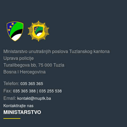
Ministarstvo unutrašnjih poslova Tuzlanskog kantona
Uprava policije
Turalibegova bb, 75 000 Tuzla
Bosna i Hercegovina
Telefon:
035 365 365
Fax:
035 365 388 | 035 255 538
Email:
kontakt@muptk.ba
Kontaktirajte nas
MINISTARSTVO