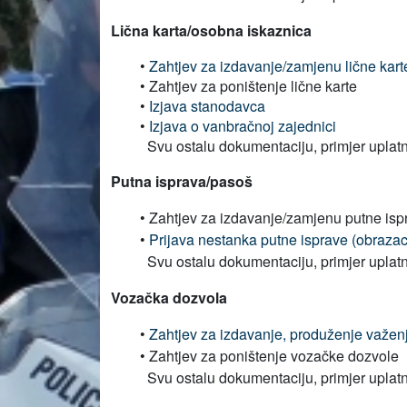
Lična karta/osobna iskaznica
•
Zahtjev za izdavanje/zamjenu lične kart
• Zahtjev za poništenje lične karte
•
Izjava stanodavca
•
Izjava o vanbračnoj zajednici
Svu ostalu dokumentaciju, primjer uplatn
Putna isprava/pasoš
• Zahtjev za izdavanje/zamjenu putne isp
•
Prijava nestanka putne isprave (obraza
Svu ostalu dokumentaciju, primjer uplat
Vozačka dozvola
•
Zahtjev za izdavanje, produženje važen
• Zahtjev za poništenje vozačke dozvole
Svu ostalu dokumentaciju, primjer uplat