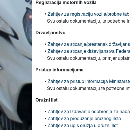
Registracija motornih vozila
•
Zahtjev za registraciju vozila/probne ta
Svu ostalu dokumentaciju, te potrebne in
Državljanstvo
•
Zahtjev za sticanje/prestanak državljans
•
Zahtjev za sticanje državljanstva Federa
Svu ostalu dokumentaciju, primjer uplatn
Pristup informacijama
•
Zahtjev za pristup informacija Ministar
Svu ostalu dokumentaciju te potrebne in
Oružni list
•
Zahtjev za izdavanje odobrenja za naba
•
Zahtjev za produženje oružnog lista
•
Zahtjev za upis oružja u oružni list