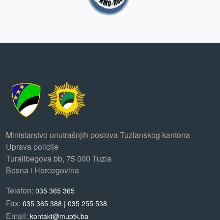
Ministarstvo unutrašnjih poslova Tuzlanskog kantona
Uprava policije
Turalibegova bb, 75 000 Tuzla
Bosna i Hercegovina
Telefon:
035 365 365
Fax:
035 365 388 | 035 255 538
Email:
kontakt@muptk.ba