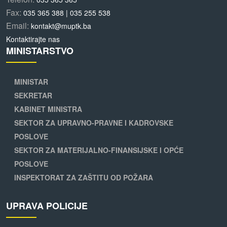
Fax:
035 365 388 | 035 255 538
Email:
kontakt@muptk.ba
Kontaktirajte nas
MINISTARSTVO
MINISTAR
SEKRETAR
KABINET MINISTRA
SEKTOR ZA UPRAVNO-PRAVNE I KADROVSKE
POSLOVE
SEKTOR ZA MATERIJALNO-FINANSIJSKE I OPĆE
POSLOVE
INSPEKTORAT ZA ZAŠTITU OD POŽARA
UPRAVA POLICIJE