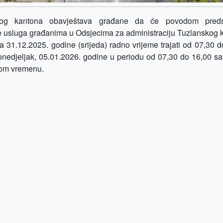
nskog kantona obavještava građane da će povodom preds
je usluga građanima u Odsjecima za administraciju Tuzlanskog 
a 31.12.2025. godine (srijeda) radno vrijeme trajati od 07,30 
onedjeljak, 05.01.2026. godine u periodu od 07,30 do 16,00 sat
dnom vremenu.