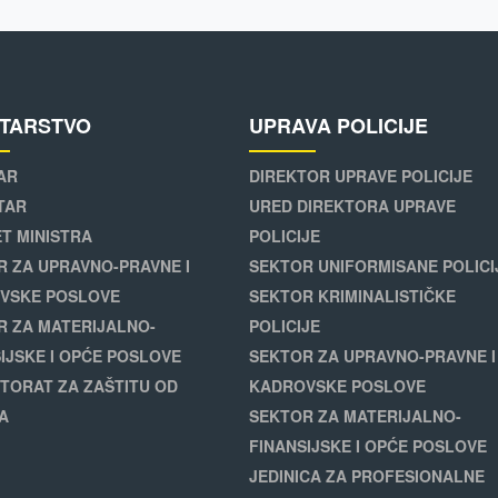
STARSTVO
UPRAVA POLICIJE
AR
DIREKTOR UPRAVE POLICIJE
TAR
URED DIREKTORA UPRAVE
T MINISTRA
POLICIJE
R ZA UPRAVNO-PRAVNE I
SEKTOR UNIFORMISANE POLICI
VSKE POSLOVE
SEKTOR KRIMINALISTIČKE
R ZA MATERIJALNO-
POLICIJE
IJSKE I OPĆE POSLOVE
SEKTOR ZA UPRAVNO-PRAVNE I
TORAT ZA ZAŠTITU OD
KADROVSKE POSLOVE
A
SEKTOR ZA MATERIJALNO-
FINANSIJSKE I OPĆE POSLOVE
JEDINICA ZA PROFESIONALNE