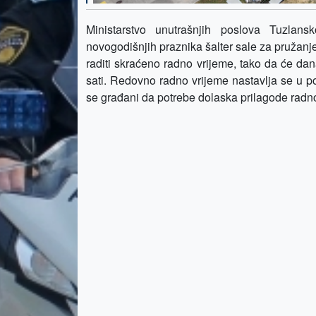
Ministarstvo unutrašnjih poslova Tuzla
novogodišnjih praznika šalter sale za pružan
raditi skraćeno radno vrijeme, tako da će dan
sati. Redovno radno vrijeme nastavlja se u p
se građani da potrebe dolaska prilagode ra