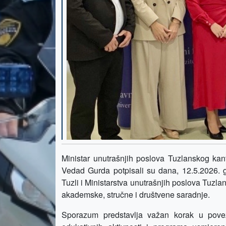
Ministar unutrašnjih poslova Tuzlanskog kant
Vedad Gurda potpisali su dana, 12.5.2026. 
Tuzli i Ministarstva unutrašnjih poslova Tuzl
akademske, stručne i društvene saradnje.
Sporazum predstavlja važan korak u poveziv