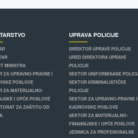
STARSTVO
UPRAVA POLICIJE
AR
DIREKTOR UPRAVE POLICIJE
TAR
URED DIREKTORA UPRAVE
T MINISTRA
POLICIJE
R ZA UPRAVNO-PRAVNE I
SEKTOR UNIFORMISANE POLICI
VSKE POSLOVE
SEKTOR KRIMINALISTIČKE
R ZA MATERIJALNO-
POLICIJE
IJSKE I OPĆE POSLOVE
SEKTOR ZA UPRAVNO-PRAVNE I
TORAT ZA ZAŠTITU OD
KADROVSKE POSLOVE
A
SEKTOR ZA MATERIJALNO-
FINANSIJSKE I OPĆE POSLOVE
JEDINICA ZA PROFESIONALNE