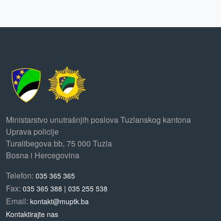
Ministarstvo unutrašnjih poslova Tuzlanskog kantona
Uprava policije
Turalibegova bb, 75 000 Tuzla
Bosna i Hercegovina
Telefon:
035 365 365
Fax:
035 365 388 | 035 255 538
Email:
kontakt@muptk.ba
Kontaktirajte nas