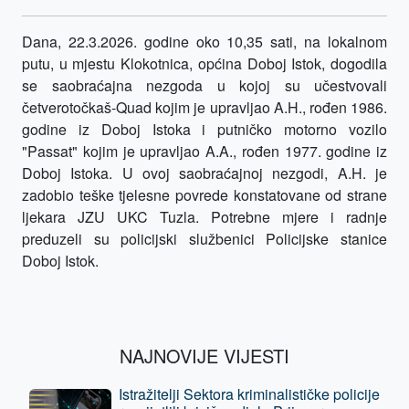
Dana, 22.3.2026. godine oko 10,35 sati, na lokalnom
putu, u mjestu Klokotnica, općina Doboj Istok, dogodila
se saobraćajna nezgoda u kojoj su učestvovali
četverotočkaš-Quad kojim je upravljao A.H., rođen 1986.
godine iz Doboj Istoka i putničko motorno vozilo
"Passat" kojim je upravljao A.A., rođen 1977. godine iz
Doboj Istoka. U ovoj saobraćajnoj nezgodi, A.H. je
zadobio teške tjelesne povrede konstatovane od strane
ljekara JZU UKC Tuzla. Potrebne mjere i radnje
preduzeli su policijski službenici Policijske stanice
Doboj Istok.
NAJNOVIJE VIJESTI
Istražitelji Sektora kriminalističke policije