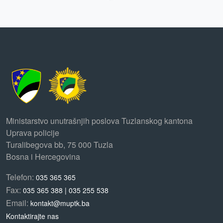
Ministarstvo unutrašnjih poslova Tuzlanskog kantona
Uprava policije
Turalibegova bb, 75 000 Tuzla
Bosna i Hercegovina
Telefon:
035 365 365
Fax:
035 365 388 | 035 255 538
Email:
kontakt@muptk.ba
Kontaktirajte nas