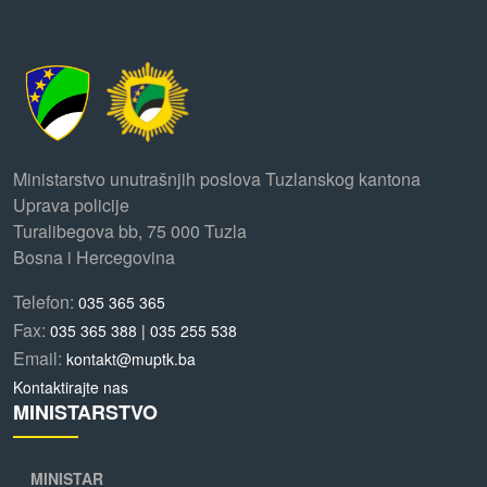
Ministarstvo unutrašnjih poslova Tuzlanskog kantona
Uprava policije
Turalibegova bb, 75 000 Tuzla
Bosna i Hercegovina
Telefon:
035 365 365
Fax:
035 365 388 | 035 255 538
Email:
kontakt@muptk.ba
Kontaktirajte nas
MINISTARSTVO
MINISTAR