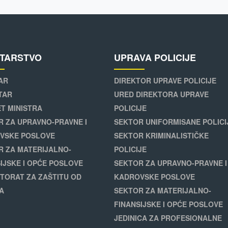
STARSTVO
UPRAVA POLICIJE
AR
DIREKTOR UPRAVE POLICIJE
TAR
URED DIREKTORA UPRAVE
T MINISTRA
POLICIJE
R ZA UPRAVNO-PRAVNE I
SEKTOR UNIFORMISANE POLICI
VSKE POSLOVE
SEKTOR KRIMINALISTIČKE
R ZA MATERIJALNO-
POLICIJE
IJSKE I OPĆE POSLOVE
SEKTOR ZA UPRAVNO-PRAVNE I
TORAT ZA ZAŠTITU OD
KADROVSKE POSLOVE
A
SEKTOR ZA MATERIJALNO-
FINANSIJSKE I OPĆE POSLOVE
JEDINICA ZA PROFESIONALNE