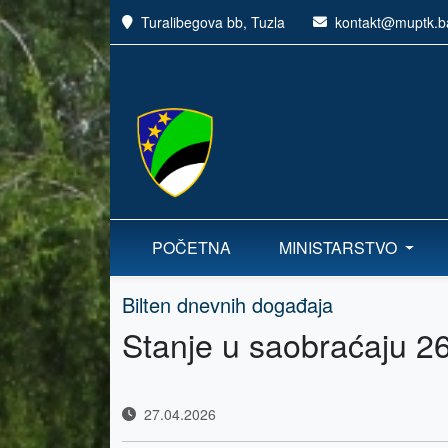
Turalibegova bb, Tuzla
kontakt@muptk.b
POČETNA
MINISTARSTVO
Bilten dnevnih događaja
Stanje u saobraćaju 2
27.04.2026