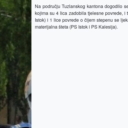
Na području Tuzlanskog kantona dogodilo s
kojima su 4 lica zadobila tjelesne povrede, i
Istok) i 1 lice povrede o čijem stepenu se ljek
materijalna šteta (PS Istok i PS Kalesija).