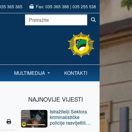
035 365 365
Fax:
035 365 388 | 035 255 538
MULTIMEDIJA
KONTAKTI
NAJNOVIJE VIJESTI
Istražitelji Sektora
kriminalističke
policije rasvijetlili
krivična djela