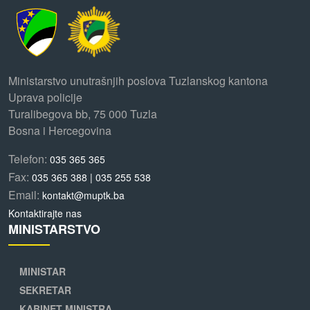
Ministarstvo unutrašnjih poslova Tuzlanskog kantona
Uprava policije
Turalibegova bb, 75 000 Tuzla
Bosna i Hercegovina
Telefon:
035 365 365
Fax:
035 365 388 | 035 255 538
Email:
kontakt@muptk.ba
Kontaktirajte nas
MINISTARSTVO
MINISTAR
SEKRETAR
KABINET MINISTRA