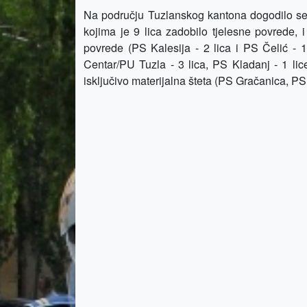
Na području Tuzlanskog kantona dogodilo s
kojima je 9 lica zadobilo tjelesne povrede, i
povrede (PS Kalesija - 2 lica i PS Čelić - 1 
Centar/PU Tuzla - 3 lica, PS Kladanj - 1 lic
isključivo materijalna šteta (PS Gračanica, PS