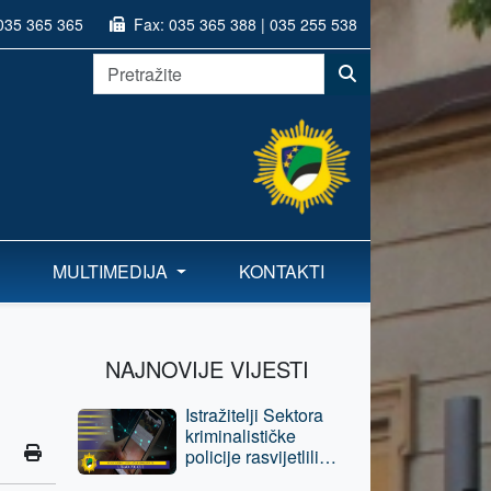
035 365 365
Fax:
035 365 388 | 035 255 538
MULTIMEDIJA
KONTAKTI
NAJNOVIJE VIJESTI
Istražitelji Sektora
kriminalističke
policije rasvijetlili
krivična djela