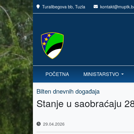
Turalibegova bb, Tuzla
kontakt@muptk.b
POČETNA
MINISTARSTVO
Bilten dnevnih događaja
Stanje u saobraćaju 2
29.04.2026