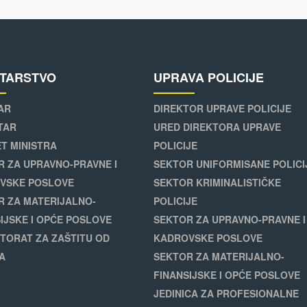
STARSTVO
UPRAVA POLICIJE
AR
DIREKTOR UPRAVE POLICIJE
TAR
URED DIREKTORA UPRAVE
T MINISTRA
POLICIJE
R ZA UPRAVNO-PRAVNE I
SEKTOR UNIFORMISANE POLICI
VSKE POSLOVE
SEKTOR KRIMINALISTIČKE
R ZA MATERIJALNO-
POLICIJE
IJSKE I OPĆE POSLOVE
SEKTOR ZA UPRAVNO-PRAVNE I
TORAT ZA ZAŠTITU OD
KADROVSKE POSLOVE
A
SEKTOR ZA MATERIJALNO-
FINANSIJSKE I OPĆE POSLOVE
JEDINICA ZA PROFESIONALNE