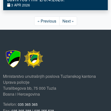
3 APR 2026
« Previous
Next »
Ministarstvo unutrašnjih poslova Tuzlanskog kantona
Uprava policije
Turalibegova bb, 75 000 Tuzla
Bosna i Hercegovina
Telefon:
035 365 365
Fax:
035 365 388 | 035 255 538