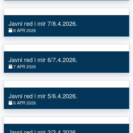
Javni red i mir 7/8.4.2026.
8 APR 2026
Javni red i mir 6/7.4.2026.
7 APR 2026
Javni red i mir 5/6.4.2026.
6 APR 2026
Javni red i mir 2/3.4.2026.