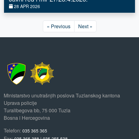
28 APR 2026
« Previous
Next »
Ministarstvo unutrašnjih poslova Tuzlanskog kantona
Uprava policije
Turalibegova bb, 75 000 Tuzla
Bosna i Hercegovina
Telefon:
035 365 365
Fax:
035 365 388 | 035 255 538