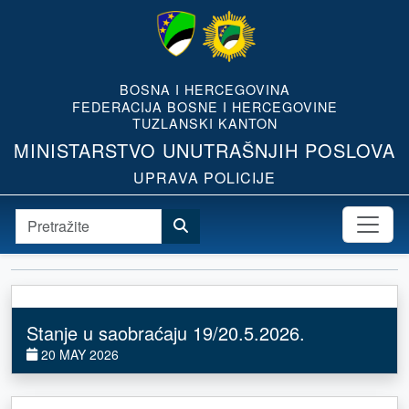
BOSNA I HERCEGOVINA
FEDERACIJA BOSNE I HERCEGOVINE
TUZLANSKI KANTON
MINISTARSTVO UNUTRAŠNJIH POSLOVA
UPRAVA POLICIJE
Stanje u saobraćaju 19/20.5.2026.
20 MAY 2026