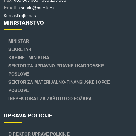
Email:
kontakt@muptk.ba
Kontaktirajte nas
MINISTARSTVO
MINISTAR
SEKRETAR
KABINET MINISTRA
SEKTOR ZA UPRAVNO-PRAVNE I KADROVSKE
POSLOVE
SEKTOR ZA MATERIJALNO-FINANSIJSKE I OPĆE
POSLOVE
INSPEKTORAT ZA ZAŠTITU OD POŽARA
UPRAVA POLICIJE
DIREKTOR UPRAVE POLICIJE