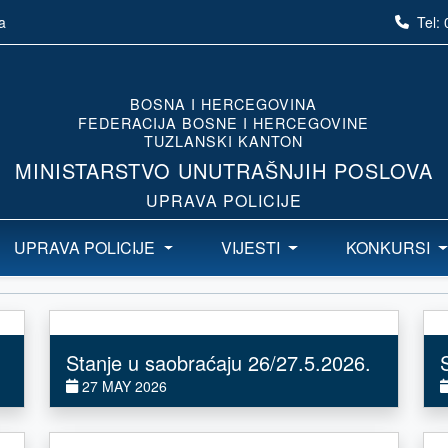
Tel:
a
BOSNA I HERCEGOVINA
FEDERACIJA BOSNE I HERCEGOVINE
TUZLANSKI KANTON
MINISTARSTVO UNUTRAŠNJIH POSLOVA
UPRAVA POLICIJE
UPRAVA POLICIJE
VIJESTI
KONKURSI
Stanje u saobraćaju 26/27.5.2026.
27 MAY 2026