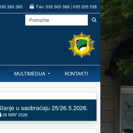
035 365 365
Fax:
035 365 388 | 035 255 538
MULTIMEDIJA
KONTAKTI
Stanje u saobraćaju 25/26.5.2026.
26 MAY 2026