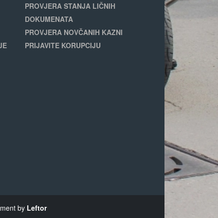
PROVJERA STANJA LIČNIH
DOKUMENATA
PROVJERA NOVČANIH KAZNI
JE
PRIJAVITE KORUPCIJU
opment by
Leftor