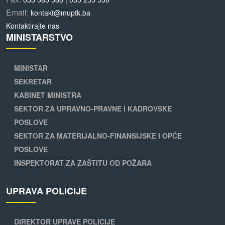
Email:
kontakt@muptk.ba
Kontaktirajte nas
MINISTARSTVO
MINISTAR
SEKRETAR
KABINET MINISTRA
SEKTOR ZA UPRAVNO-PRAVNE I KADROVSKE
POSLOVE
SEKTOR ZA MATERIJALNO-FINANSIJSKE I OPĆE
POSLOVE
INSPEKTORAT ZA ZAŠTITU OD POŽARA
UPRAVA POLICIJE
DIREKTOR UPRAVE POLICIJE