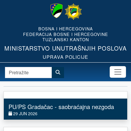
BOSNA I HERCEGOVINA
FEDERACIJA BOSNE I HERCEGOVINE
TUZLANSKI KANTON
MINISTARSTVO UNUTRAŠNJIH POSLOVA
UPRAVA POLICIJE
PU/PS Gradačac - saobraćajna nezgoda
29 JUN 2026