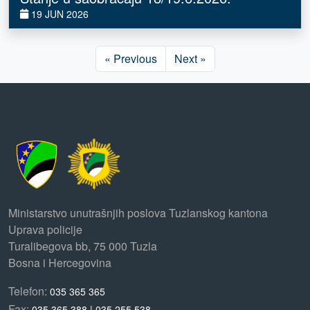
19 JUN 2026
« Previous
Next »
Ministarstvo unutrašnjih poslova Tuzlanskog kantona
Uprava policije
Turalibegova bb, 75 000 Tuzla
Bosna i Hercegovina
Telefon:
035 365 365
Fax:
035 365 388 | 035 255 538