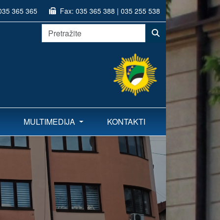
035 365 365
Fax:
035 365 388 | 035 255 538
MULTIMEDIJA
KONTAKTI