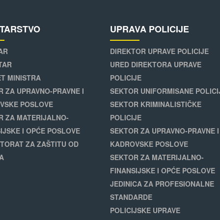
STARSTVO
UPRAVA POLICIJE
AR
DIREKTOR UPRAVE POLICIJE
TAR
URED DIREKTORA UPRAVE
T MINISTRA
POLICIJE
R ZA UPRAVNO-PRAVNE I
SEKTOR UNIFORMISANE POLICI
VSKE POSLOVE
SEKTOR KRIMINALISTIČKE
R ZA MATERIJALNO-
POLICIJE
IJSKE I OPĆE POSLOVE
SEKTOR ZA UPRAVNO-PRAVNE I
TORAT ZA ZAŠTITU OD
KADROVSKE POSLOVE
A
SEKTOR ZA MATERIJALNO-
FINANSIJSKE I OPĆE POSLOVE
JEDINICA ZA PROFESIONALNE
STANDARDE
POLICIJSKE UPRAVE