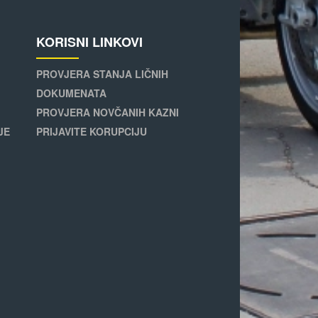
KORISNI LINKOVI
PROVJERA STANJA LIČNIH
DOKUMENATA
PROVJERA NOVČANIH KAZNI
JE
PRIJAVITE KORUPCIJU