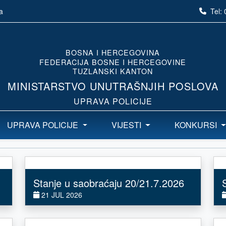
Tel:
a
BOSNA I HERCEGOVINA
FEDERACIJA BOSNE I HERCEGOVINE
TUZLANSKI KANTON
MINISTARSTVO UNUTRAŠNJIH POSLOVA
UPRAVA POLICIJE
UPRAVA POLICIJE
VIJESTI
KONKURSI
Stanje u saobraćaju 20/21.7.2026
21 JUL 2026