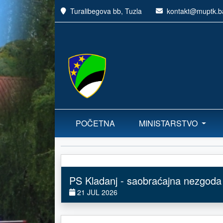
Turalibegova bb, Tuzla
kontakt@muptk.b
POČETNA
MINISTARSTVO
PS Kladanj - saobraćajna nezgoda
21 JUL 2026