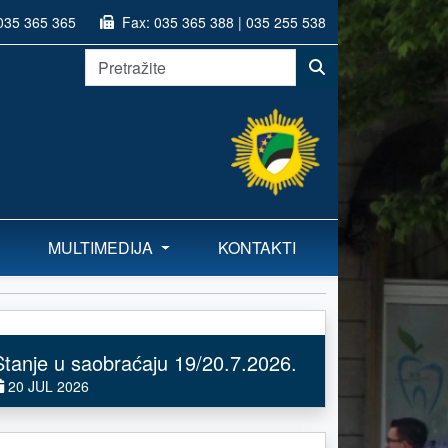
035 365 365
Fax:
035 365 388 | 035 255 538
MULTIMEDIJA
KONTAKTI
Stanje u saobraćaju 19/20.7.2026.
20 JUL 2026